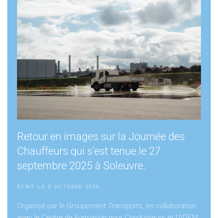
Retour en images sur la Journée des
Chauffeurs qui s’est tenue le 27
septembre 2025 à Soleuvre.
ÉCRIT LE 9 OCTOBRE 2025
Organisé par le Groupement Transports, en collaboration
avec le Centre de Formation pour Conducteurs et l'ADEM,