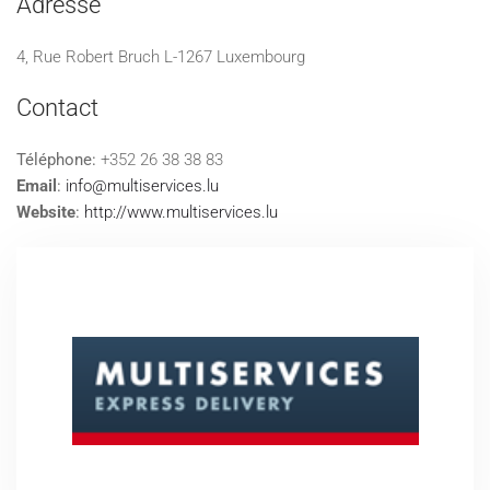
Adresse
4, Rue Robert Bruch L-1267 Luxembourg
Contact
Téléphone:
+352 26 38 38 83
Email
:
info@multiservices.lu
Website
:
http://www.multiservices.lu