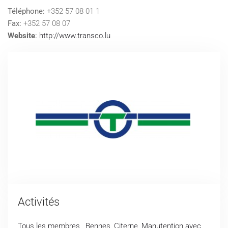
Téléphone:
+352 57 08 01 1
Fax:
+352 57 08 07
Website
:
http://www.transco.lu
Activités
Tous les membres
,
Bennes
,
Citerne
,
Manutention avec