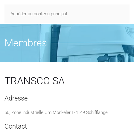
Accéder au contenu principal
Membres
TRANSCO SA
Adresse
60, Zone industrielle Um Monkeler L-4149 Schifflange
Contact