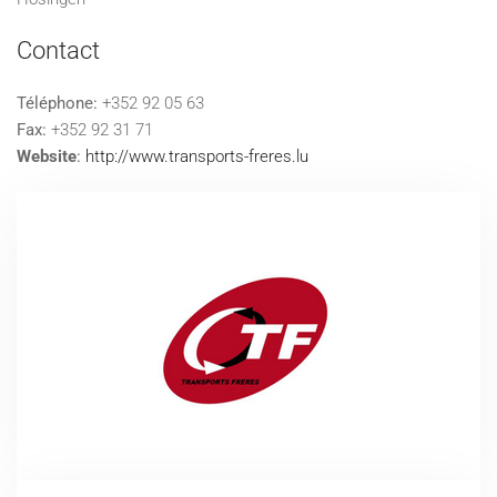
Contact
Téléphone:
+352 92 05 63
Fax:
+352 92 31 71
Website
:
http://www.transports-freres.lu