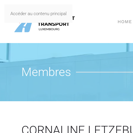
Accéder au contenu principal
HOME
Membres
CORNALINE LETZEB