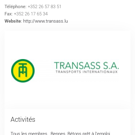
Téléphone:
+352 26 57 83 51
Fax:
+352 26 17 65 34
Website
:
http://www.transass.lu
Activités
Tous les membres
,
Bennes
,
Bétons prêt à l'emploi
,