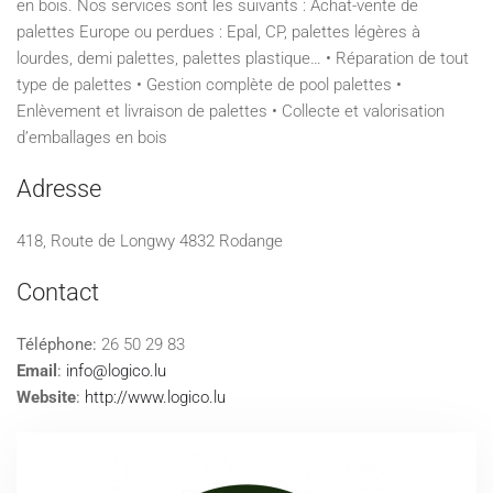
en bois. Nos services sont les suivants : Achat-vente de
palettes Europe ou perdues : Epal, CP, palettes légères à
lourdes, demi palettes, palettes plastique… • Réparation de tout
type de palettes • Gestion complète de pool palettes •
Enlèvement et livraison de palettes • Collecte et valorisation
d’emballages en bois
Adresse
418, Route de Longwy 4832 Rodange
Contact
Téléphone:
26 50 29 83
Email
:
info@logico.lu
Website
:
http://www.logico.lu