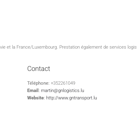
avie et la France/Luxembourg. Prestation également de services logis
Contact
Téléphone:
+352261049
Email
:
martin@gnlogistics.lu
Website
:
http://www.gntransport.lu