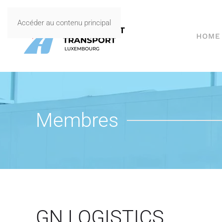
Accéder au contenu principal
HOME
Membres
GN LOGISTICS