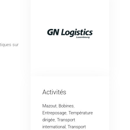
tiques sur
Activités
Mazout
,
Bobines
,
Entreposage
,
Température
dirigée
,
Transport
international
,
Transport