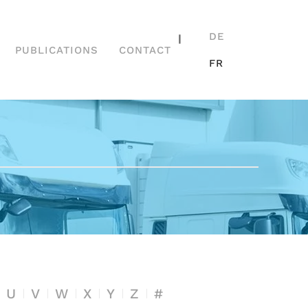
DE
|
PUBLICATIONS
CONTACT
FR
U
V
W
X
Y
Z
#