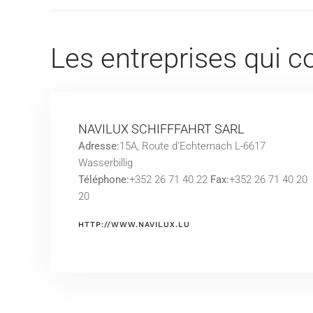
Les entreprises qui
NAVILUX SCHIFFFAHRT SARL
Adresse:
15A, Route d'Echternach L-6617
Wasserbillig
Téléphone:
+352 26 71 40 22
Fax:
+352 26 71 40 20
20
HTTP://WWW.NAVILUX.LU