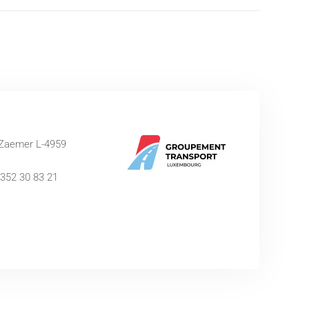
p Zaemer L-4959
352 30 83 21