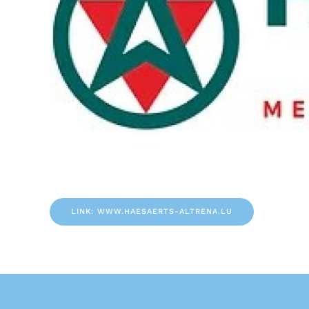
LINK: WWW.HAESAERTS-ALTRENA.LU