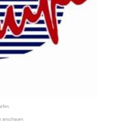
rfen.
nk anschauen.